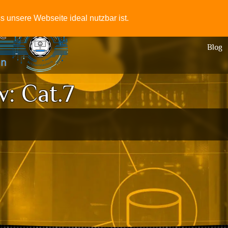
+49-331
 unsere Webseite ideal nutzbar ist.
Blog
v:
Cat.7