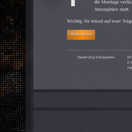
die Montage verläu
Atmosphäre statt.
Wichtig: Ihr müsst auf euer Trä
Weiterlesen
Daniel Jörg Schuppelius
BT
E-
Pa