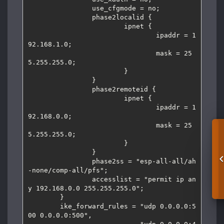
                use_cfgmode = no;

                phase2localid {

                        ipnet {

                                ipaddr = 1
92.168.1.0;

                                mask = 25
5.255.255.0;

                        }

                }

                phase2remoteid {

                        ipnet {

                                ipaddr = 1
92.168.0.0;

                                mask = 25
5.255.255.0;

                        }

                }

                phase2ss = "esp-all-all/ah
-none/comp-all/pfs";

                accesslist = "permit ip an
y 192.168.0.0 255.255.255.0";

        }

        ike_forward_rules = "udp 0.0.0.0:5
00 0.0.0.0:500",
