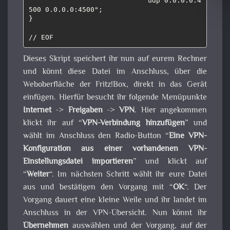
                            "udp 0.0.0.0:4
500 0.0.0.0:4500";

}

// EOF
Dieses Skript speichert ihr nun auf eurem Rechner
und könnt diese Datei im Anschluss, über die
Weboberfläche der Fritz!Box, direkt in das Gerät
einfügen. Hierfür besucht ihr folgende Menüpunkte
Internet
->
Freigaben
->
VPN
. Hier angekommen
klickt ihr auf “
VPN-Verbindung hinzufügen
” und
wählt im Anschluss den Radio-Button “
Eine VPN-
Konfiguration aus einer vorhandenen VPN-
Einstellungsdatei importieren
” und klickt auf
“
Weiter
“. Im nächsten Schritt wählt ihr eure Datei
aus und bestätigen den Vorgang mit “
OK
“. Der
Vorgang dauert eine kleine Weile und ihr landet im
Anschluss in der VPN-Übersicht. Nun könnt ihr
Übernehmen
auswählen und der Vorgang, auf der