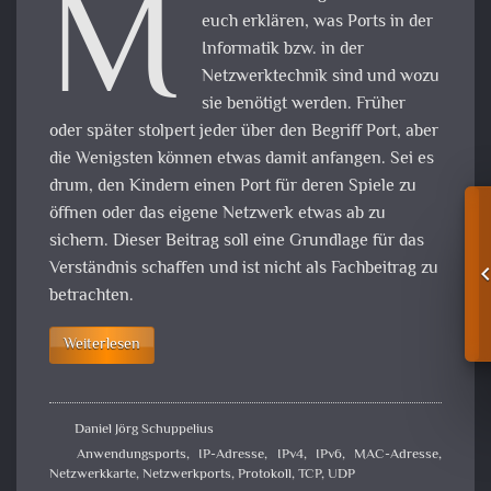
M
euch erklären, was Ports in der
Informatik bzw. in der
Netzwerktechnik sind und wozu
sie benötigt werden. Früher
oder später stolpert jeder über den Begriff Port, aber
die Wenigsten können etwas damit anfangen. Sei es
drum, den Kindern einen Port für deren Spiele zu
öffnen oder das eigene Netzwerk etwas ab zu
sichern. Dieser Beitrag soll eine Grundlage für das
Verständnis schaffen und ist nicht als Fachbeitrag zu
betrachten.
Weiterlesen
Daniel Jörg Schuppelius
Anwendungsports
,
IP-Adresse
,
IPv4
,
IPv6
,
MAC-Adresse
,
Netzwerkkarte
,
Netzwerkports
,
Protokoll
,
TCP
,
UDP