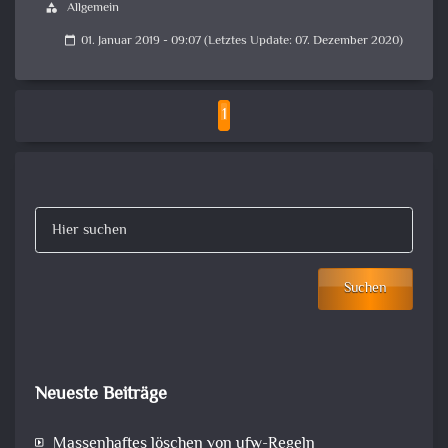
Allgemein
category
01. Januar 2019 - 09:07 (Letztes Update: 07. Dezember 2020)
calendar_today
1
Suchen
Neueste Beiträge
Massenhaftes löschen von ufw-Regeln