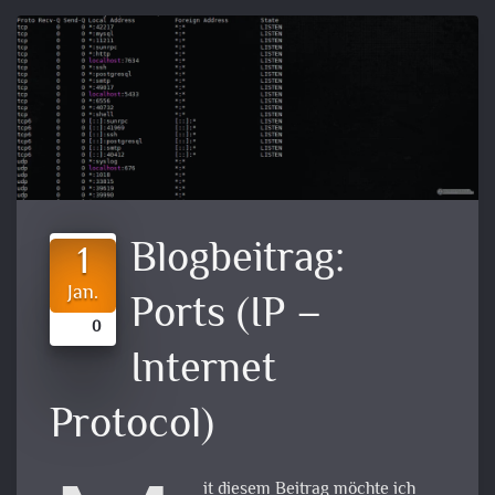
Blogbeitrag:
1
Jan.
Ports (IP –
0
Internet
Protocol)
it diesem Beitrag möchte ich