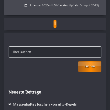
12. Januar 2020 - 11:51 (Letztes Update: 01. April 2022)
calendar_today
1
Suchen
Neueste Beiträge
Massenhaftes löschen von ufw-Regeln