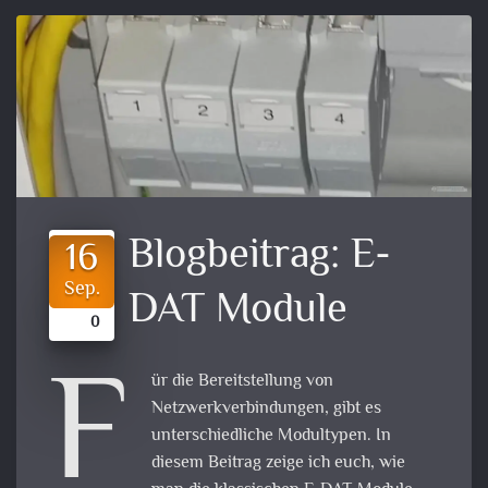
Blogbeitrag:
E-
16
Sep.
DAT Module
0
F
ür die Bereitstellung von
Netzwerkverbindungen, gibt es
unterschiedliche Modultypen. In
diesem Beitrag zeige ich euch, wie