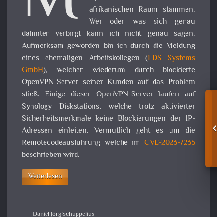
M
afrikanischen Raum stammen.
Wer oder was sich genau
dahinter verbirgt kann ich nicht genau sagen.
Aufmerksam geworden bin ich durch die Meldung
eines ehemaligen Arbeitskollegen (
LDS Systems
GmbH
), welcher wiederum durch blockierte
OpenVPN-Server seiner Kunden auf das Problem
stieß. Einige dieser OpenVPN-Server laufen auf
Synology Diskstations, welche trotz aktivierter
Sicherheitsmerkmale keine Blockierungen der IP-
Adressen einleiten. Vermutlich geht es um die
Remotecodeausführung welche im
CVE-2023-7235
beschrieben wird.
Weiterlesen
Daniel Jörg Schuppelius