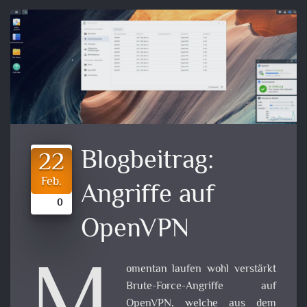
Blogbeitrag:
22
Feb.
Angriffe auf
0
OpenVPN
omentan laufen wohl verstärkt
Brute-Force-Angriffe auf
OpenVPN, welche aus dem