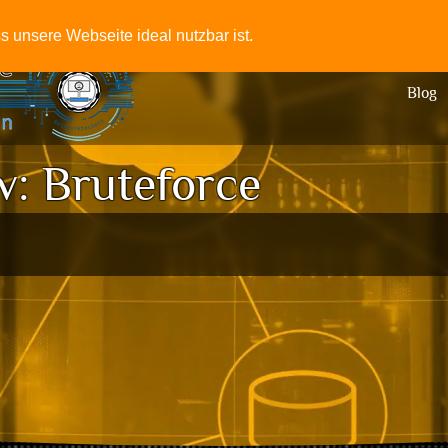
+49-331
 unsere Webseite ideal nutzbar ist.
Blog
v:
Bruteforce