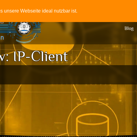
+49-331
 unsere Webseite ideal nutzbar ist.
Blog
v:
IP-Client