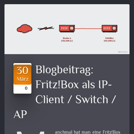
Blogbeitrag:
30
März
Fritz!Box als IP-
0
Client / Switch /
AP
anchmal hat man eine Fritz!Box