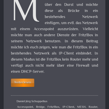
M
über den Durst und möchte
diese als Brücke in ein
bestehendes Netzwerk
einfügen, um evtl. das Netzwerk
mit einem Accesspoint auszurüsten. Vielleicht
möchte man auch andere Dienste der Fritz!Box in
seinem Netzwerk benutzen. In diesem Beitrag
möchte ich euch zeigen, wie man die Fritz!Box in ein
bestehendes Netzwerk als IP-Client einbindet. In
diesem Modus ist die Fritz!Box kein Router mehr und
verfügt auch nicht mehr über eine Firewall und
einen DHCP-Server.
Weiterlesen
Daniel Jörg Schuppelius
Accesspoint
,
Bridge
,
Fritz!Box
,
IP-Client
,
MESH
,
Router
,